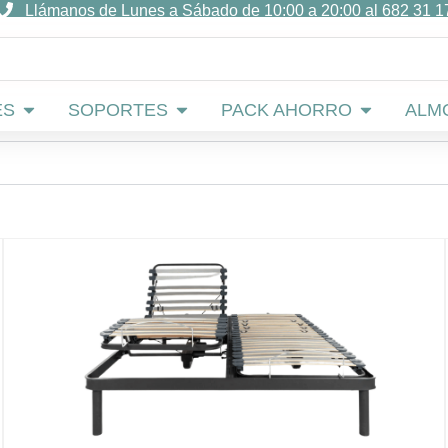
Llámanos de Lunes a Sábado de 10:00 a 20:00 al 682 31 1
Abrir COLCHONES
Abrir SOPORTES
Abrir PACK
ES
SOPORTES
PACK AHORRO
ALM