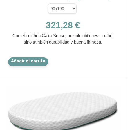
321,28
€
Con el colchón Calm Sense, no solo obtienes confort,
sino también durabilidad y buena firmeza.
Este
Añadir al carrito
producto
tiene
múltiples
variantes.
Las
opciones
se
pueden
elegir
en
la