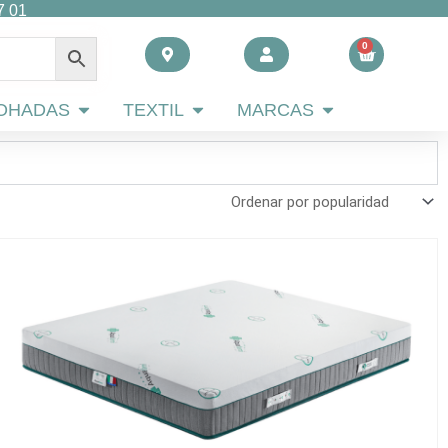
7 01
0
Carrito
 AHORRO
Abrir ALMOHADAS
Abrir TEXTIL
Abrir MARCAS
OHADAS
TEXTIL
MARCAS