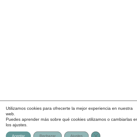
Utilizamos cookies para ofrecerte la mejor experiencia en nuestra
web.
Puedes aprender más sobre qué cookies utilizamos o cambiarlas e
los ajustes.
Necesitas ayuda?
Cerrar el banner d
Aceptar
Rechazar
Ajustes