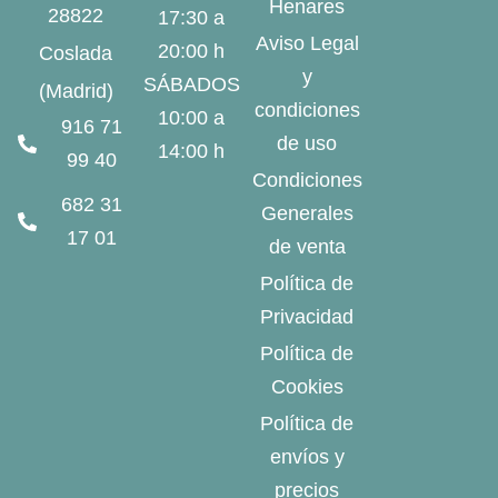
Henares
28822
17:30 a
Aviso Legal
20:00 h
Coslada
y
SÁBADOS
(Madrid)
condiciones
10:00 a
916 71
de uso
14:00 h
99 40
Condiciones
682 31
Generales
17 01
de venta
Política de
Privacidad
Política de
Cookies
Política de
envíos y
precios