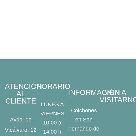
ATENCIÓN
HORARIO
INFORMACIÓN
VEN A
AL
VISITARN
CLIENTE
LUNES A
Colchones
VIERNES
Avda. de
en San
10:00 a
Fernando de
Vicálvaro, 12
14:00 h