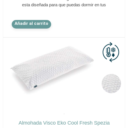
esta diseñada para que puedas dormir en tus
Añadir al carrito
✕
SPEZIA
Almohada Visco Eko Cool Fresh Spezia