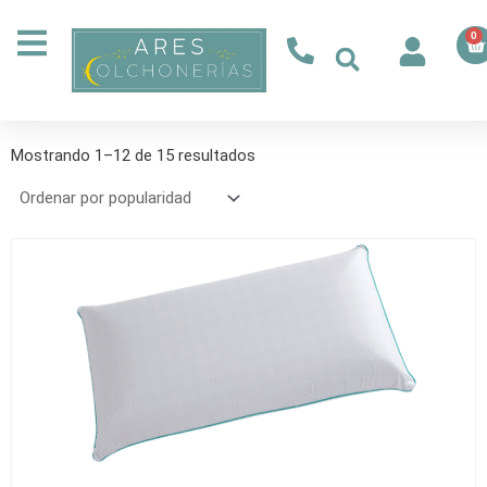
Ir
al
0
Ca
contenido
Ordenado
por
Mostrando 1–12 de 15 resultados
popularidad