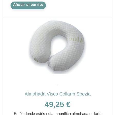
Añadir al carrito
SPEZIA
Almohada Visco Collarín Spezia
49,25
€
Estés donde estés esta magnífica almohada collarín