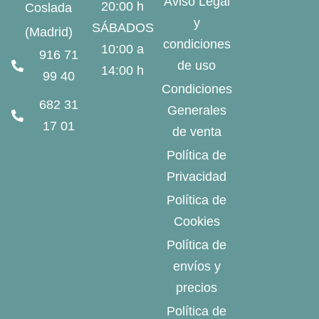
Aviso Legal
20:00 h
Coslada
y
SÁBADOS
(Madrid)
condiciones
10:00 a
916 71
de uso
14:00 h
99 40
Condiciones
682 31
Generales
17 01
de venta
Política de
Privacidad
Política de
Cookies
Política de
envíos y
precios
Política de