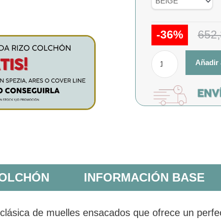
Spezia
cantidad
-36%
652
Añadir 
COLCHÓN
INFORMACIÓN BASE
lásica de muelles ensacados que ofrece un perfect