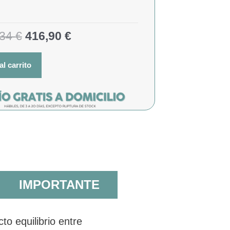
,34
€
416,90
€
al carrito
IMPORTANTE
o equilibrio entre