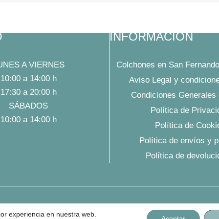
O
INFORMACIÓN
UNES A VIERNES
Colchones en San Fernando
10:00 a 14:00 h
Aviso Legal y condicion
17:30 a 20:00 h
Condiciones Generales 
SÁBADOS
Política de Privac
10:00 a 14:00 h
Política de Cooki
Política de envíos y 
Política de devoluc
Diseño Web por AZCA Marketing
jor experiencia en nuestra web.
Aceptar