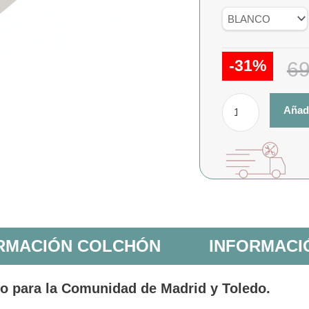
Sara
Eco
Ares
cantidad
-31%
6
Añadi
RMACIÓN COLCHÓN
INFORMACI
vo para la Comunidad de Madrid y Toledo.