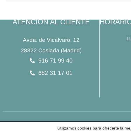
ATENCIÓN AL CLIENTE
HORARI
L
Avda. de Vicálvaro, 12
28822 Coslada (Madrid)
916 71 99 40
682 31 17 01
Utilizamos cookies para ofrecerte la me