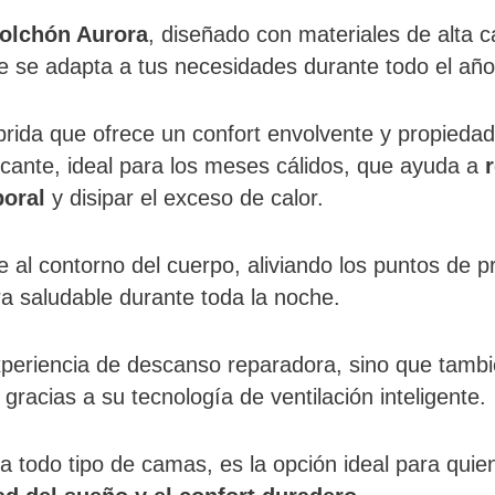
olchón Aurora
, diseñado con materiales de alta c
 se adapta a tus necesidades durante todo el año
íbrida que ofrece un confort envolvente y propieda
escante, ideal para los meses cálidos, que ayuda a
poral
y disipar el exceso de calor.
al contorno del cuerpo, aliviando los puntos de p
a saludable durante toda la noche.
periencia de descanso reparadora, sino que tamb
gracias a su tecnología de ventilación inteligente.
a todo tipo de camas, es la opción ideal para quie