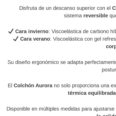
Disfruta de un descanso superior con el
C
sistema
reversible
que
Cara invierno
: Viscoelástica de carbono h
Cara verano
: Viscoelástica con gel refr
cor
Su diseño ergonómico se adapta perfectamente 
postur
El
Colchón Aurora
no solo proporciona una ex
térmica equilibrada
Disponible en múltiples medidas para ajustarse 