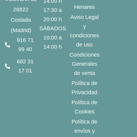
14:00 h
Henares
28822
17:30 a
Aviso Legal
20:00 h
Coslada
y
SÁBADOS
(Madrid)
condiciones
10:00 a
916 71
de uso
14:00 h
99 40
Condiciones
682 31
Generales
17 01
de venta
Política de
Privacidad
Política de
Cookies
Política de
envíos y