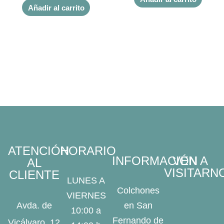
Añadir al carrito
ATENCIÓN
HORARIO
INFORMACIÓN
VEN A
AL
VISITARN
CLIENTE
LUNES A
Colchones
VIERNES
Avda. de
en San
10:00 a
Fernando de
Vicálvaro, 12