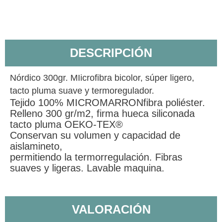
DESCRIPCIÓN
Nórdico 300gr. MIicrofibra bicolor, súper ligero,
tacto pluma suave y termoregulador.
Tejido 100% MICROMARRONfibra poliéster.
Relleno 300 gr/m2, firma hueca siliconada
tacto pluma OEKO-TEX®
Conservan su volumen y capacidad de
aislamineto,
permitiendo la termorregulación. Fibras
suaves y ligeras. Lavable maquina.
VALORACIÓN