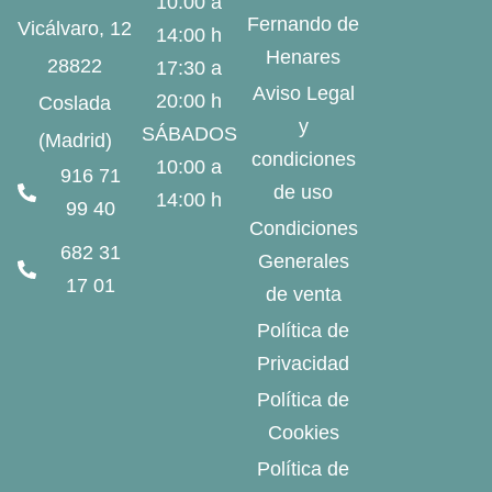
10:00 a
Fernando de
Vicálvaro, 12
14:00 h
Henares
28822
17:30 a
Aviso Legal
20:00 h
Coslada
y
SÁBADOS
(Madrid)
condiciones
10:00 a
916 71
de uso
14:00 h
99 40
Condiciones
682 31
Generales
17 01
de venta
Política de
Privacidad
Política de
Cookies
Política de