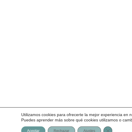
Utilizamos cookies para ofrecerte la mejor experiencia en 
Puedes aprender más sobre qué cookies utilizamos o cambia
Cerrar el b
Aceptar
Rechazar
Ajustes