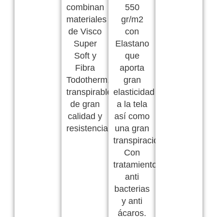
combinan
550
materiales
gr/m2
de Visco
con
Super
Elastano
Soft y
que
Fibra
aporta
Todotherm,
gran
transpirables,
elasticidad
de gran
a la tela
calidad y
así como
resistencia.
una gran
transpiración.
Con
tratamiento
anti
bacterias
y anti
ácaros.