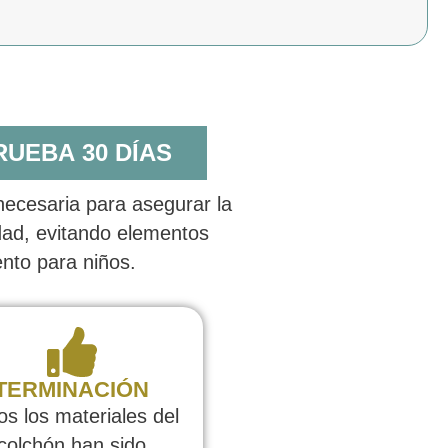
RUEBA 30 DÍAS
 necesaria para asegurar la
dad, evitando elementos
ento para niños.
TERMINACIÓN
os los materiales del
colchón han sido