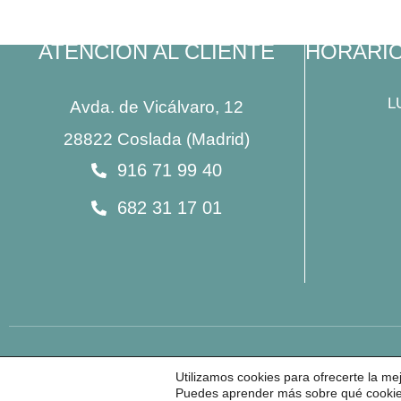
ATENCIÓN AL CLIENTE
HORARI
L
Avda. de Vicálvaro, 12
28822 Coslada (Madrid)
916 71 99 40
682 31 17 01
Utilizamos cookies para ofrecerte la me
Puedes aprender más sobre qué cookies 