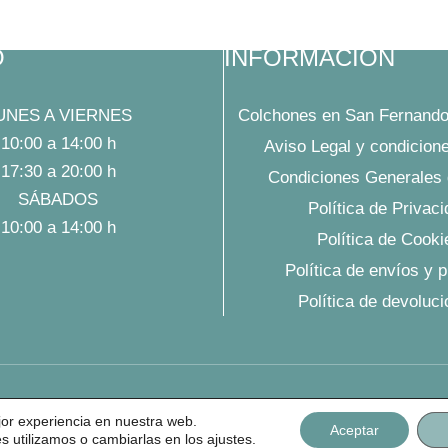
O
INFORMACIÓN
UNES A VIERNES
Colchones en San Fernando
10:00 a 14:00 h
Aviso Legal y condicion
17:30 a 20:00 h
Condiciones Generales 
SÁBADOS
Política de Privac
10:00 a 14:00 h
Política de Cooki
Política de envíos y 
Política de devoluc
Diseño Web por AZCA Marketing
jor experiencia en nuestra web.
Aceptar
utilizamos o cambiarlas en los ajustes.