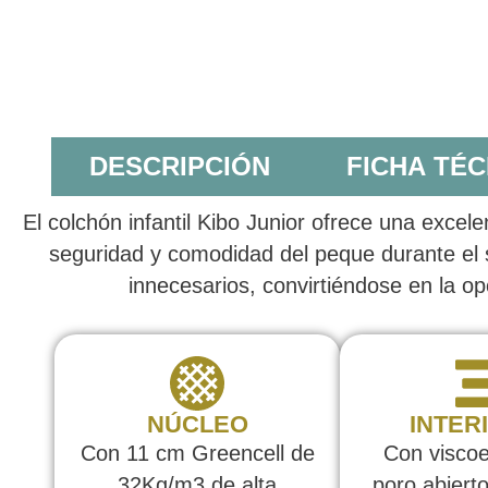
DESCRIPCIÓN
FICHA TÉC
El colchón infantil Kibo Junior ofrece una excel
seguridad y comodidad del peque durante el 
innecesarios, convirtiéndose en la op
NÚCLEO
INTER
Con 11 cm Greencell de
Con viscoe
32Kg/m3 de alta
poro abiert