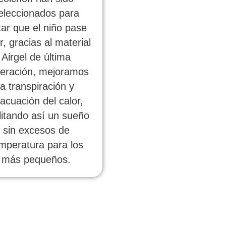
eleccionados para
tar que el niño pase
r, gracias al material
Airgel de última
eración, mejoramos
la transpiración y
acuación del calor,
ilitando así un sueño
sin excesos de
mperatura para los
más pequeños.